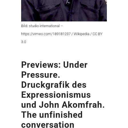
Bild: studio international –
https://vimeo.com/189181237 / Wikipedia / CC BY
3.0
Previews: Under
Pressure.
Druckgrafik des
Expressionismus
und John Akomfrah.
The unfinished
conversation