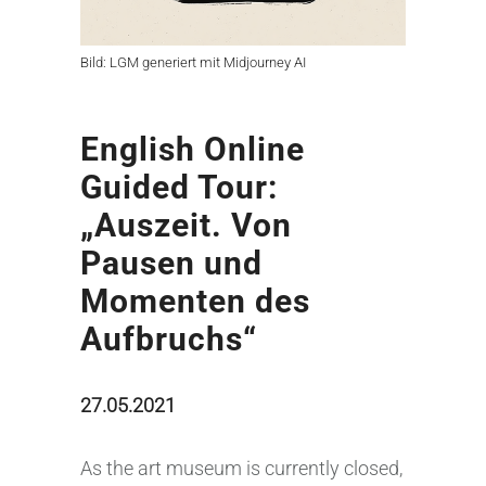
Bild: LGM generiert mit Midjourney AI
English Online
Guided Tour:
„Auszeit. Von
Pausen und
Momenten des
Aufbruchs“
27.05.2021
As the art museum is currently closed,